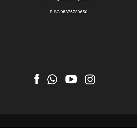
P. IVA 05876780650