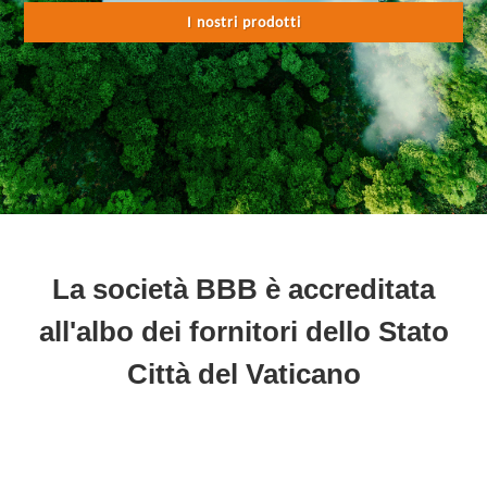
I nostri prodotti
La società BBB è accreditata
all'albo dei fornitori dello Stato
Città del Vaticano