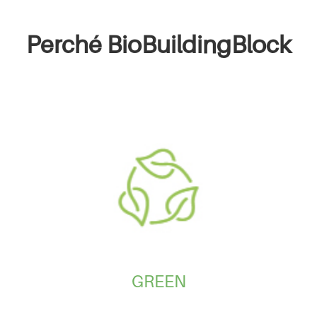
Perché BioBuildingBlock
GREEN