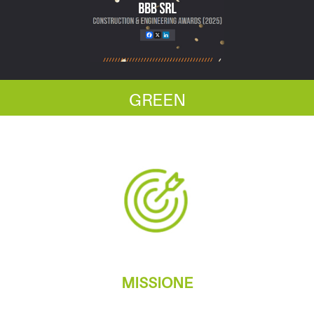
GREEN
MISSIONE