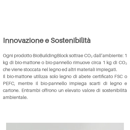
Innovazione e Sostenibilità
Ogni prodotto BioBuildingBlock sottrae CO₂ dall’ambiente: 1
kg di bio-mattone o bio-pannello rimuove circa 1 kg di CO₂
che viene stoccata nel legno ed altri materiali impiegati.
Il bio-mattone utilizza solo legno di abete certificato FSC o
PEFC, mentre il bio-pannello impiega scarti di legno e
cartone. Entrambi offrono un elevato valore di sostenibilità
ambientale.