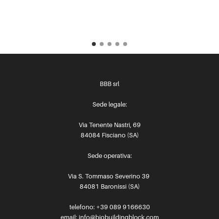
BBB srl
Sede legale:
Via Tenente Nastri, 69
84084 Fisciano (SA)
Sede operativa:
Via S. Tommaso Severino 39
84081 Baronissi (SA)
telefono: +39 089 9166630
email: info@biobuildingblock.com