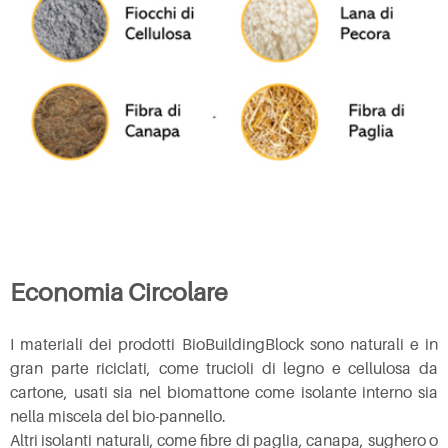
Economia Circolare
I materiali dei prodotti BioBuildingBlock sono naturali e in
gran parte riciclati, come trucioli di legno e cellulosa da
cartone, usati sia nel biomattone come isolante interno sia
nella miscela del bio-pannello.
Altri isolanti naturali, come fibre di paglia, canapa, sughero o